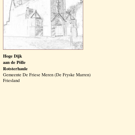
Hoge Dijk
aan de Pôlle
Rotsterhaule
Gemeente De Friese Meren (De Fryske Marren)
Friesland