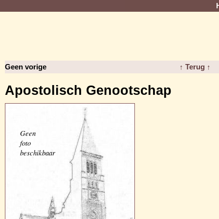
Geen vorige
↑ Terug ↑
Apostolisch Genootschap
Geen
foto
beschikbaar