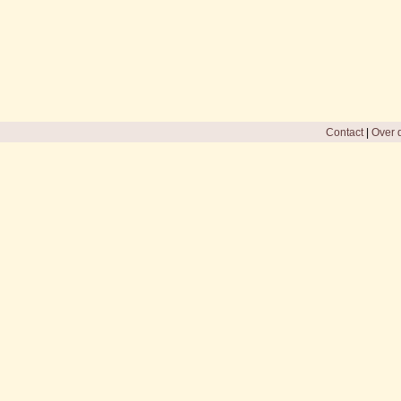
Contact
|
Over d