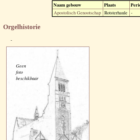
Naam gebouw
Plaats
Peri
Apostolisch Genootschap
Rotsterhaule
-
Orgelhistorie
-
Geen
foto
beschikbaar