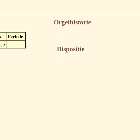
Orgelhistorie
-
s
Periode
ijp
-
Dispositie
-