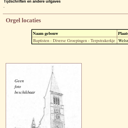
Tijdschriften en andere uitgaves
-
Orgel locaties
Naam gebouw
Plaat
Baptisten - Diverse Groepingen - Terpstrakerkje
Welsr
Geen
foto
beschikbaar