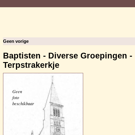
Geen vorige
Baptisten - Diverse Groepingen -
Terpstrakerkje
Geen
foto
beschikbaar