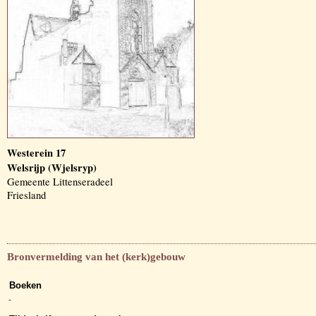
Westerein 17
Welsrijp (Wjelsryp)
Gemeente Littenseradeel
Friesland
Bronvermelding van het (kerk)gebouw
Boeken
-