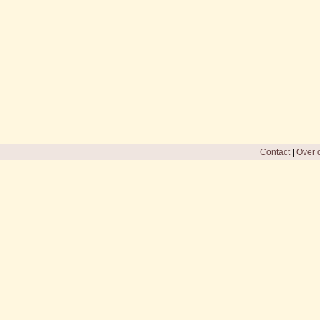
Contact
|
Over d