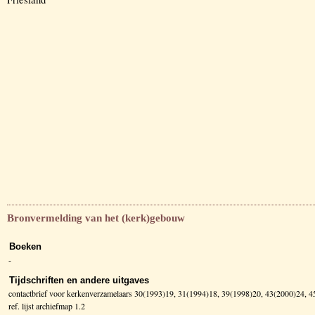
Bronvermelding van het (kerk)gebouw
Boeken
-
Tijdschriften en andere uitgaves
contactbrief voor kerkenverzamelaars 30(1993)19, 31(1994)18, 39(1998)20, 43(2000)24, 
ref. lijst archiefmap 1.2