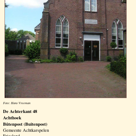
Foto: Hans Vreeman
De Achterkant 48
Achthoek
Bûtenpost (Buitenpost)
Gemeente Achtkarspelen
Friesland