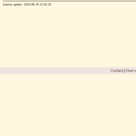
Laatste update: 2018-06-16 12:02:28
Contact
|
Over d