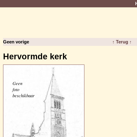
Geen vorige
↑ Terug ↑
Hervormde kerk
Geen
foto
beschikbaar