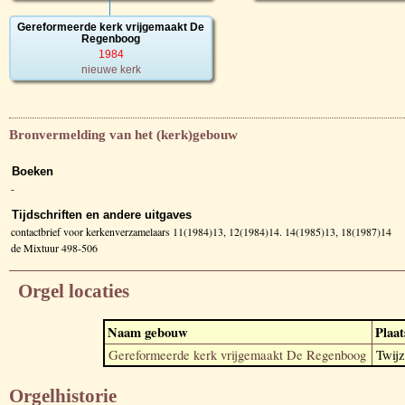
Gereformeerde kerk vrijgemaakt De
Regenboog
1984
nieuwe kerk
Bronvermelding van het (kerk)gebouw
Boeken
-
Tijdschriften en andere uitgaves
contactbrief voor kerkenverzamelaars 11(1984)13, 12(1984)14. 14(1985)13, 18(1987)14
de Mixtuur 498-506
Orgel locaties
Naam gebouw
Plaat
Gereformeerde kerk vrijgemaakt De Regenboog
Twijz
Orgelhistorie