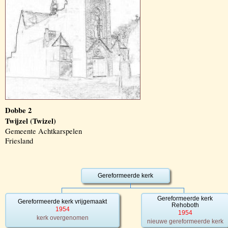
Dobbe 2
Twijzel (Twizel)
Gemeente Achtkarspelen
Friesland
Gereformeerde kerk
Gereformeerde kerk
Gereformeerde kerk vrijgemaakt
Rehoboth
1954
1954
kerk overgenomen
nieuwe gereformeerde kerk