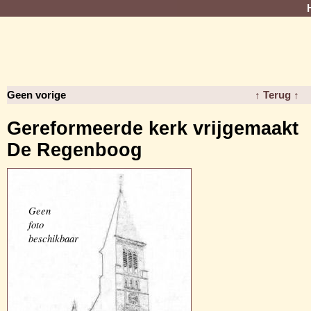
Geen vorige
↑ Terug ↑
Gereformeerde kerk vrijgemaakt
De Regenboog
Geen
foto
beschikbaar