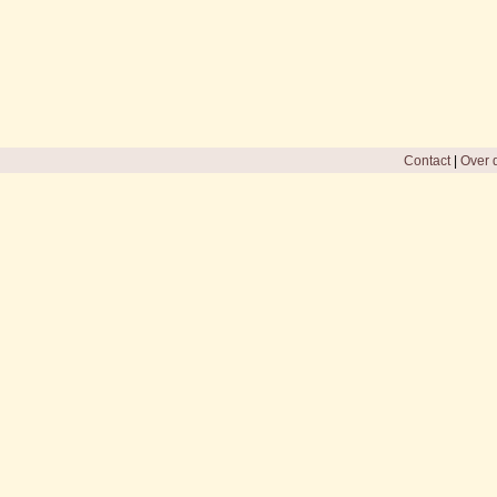
Contact
|
Over d