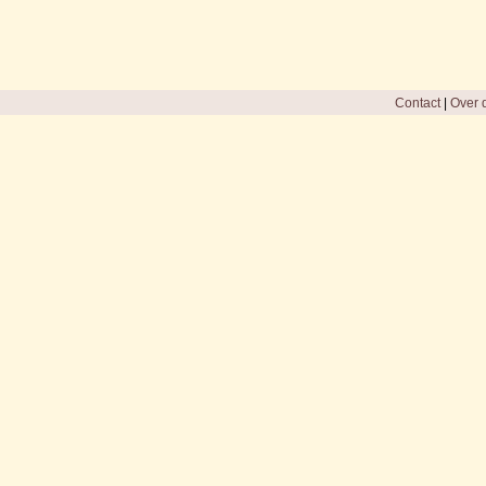
Contact
|
Over d