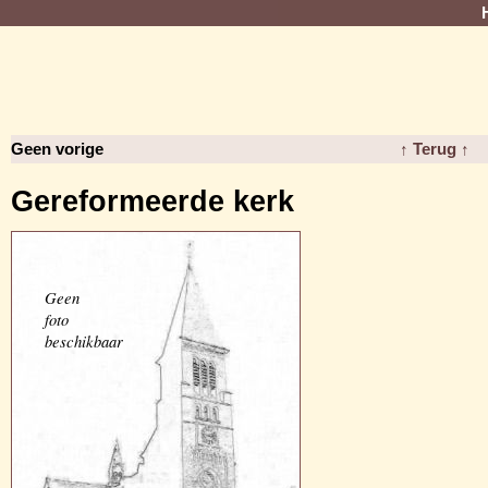
Geen vorige
↑ Terug ↑
Gereformeerde kerk
Geen
foto
beschikbaar