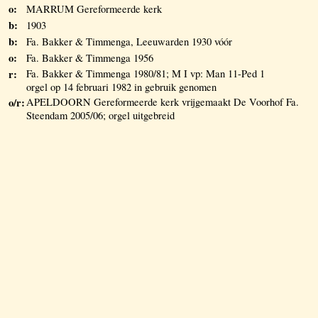
o:
MARRUM Gereformeerde kerk
b:
1903
b:
Fa. Bakker & Timmenga, Leeuwarden 1930 vóór
o:
Fa. Bakker & Timmenga 1956
r:
Fa. Bakker & Timmenga 1980/81; M I vp: Man 11-Ped 1
orgel op 14 februari 1982 in gebruik genomen
o/r:
APELDOORN Gereformeerde kerk vrijgemaakt De Voorhof Fa.
Steendam 2005/06; orgel uitgebreid