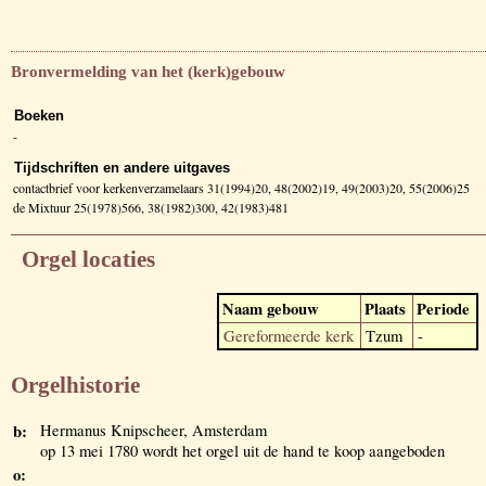
Bronvermelding van het (kerk)gebouw
Boeken
-
Tijdschriften en andere uitgaves
contactbrief voor kerkenverzamelaars 31(1994)20, 48(2002)19, 49(2003)20, 55(2006)25
de Mixtuur 25(1978)566, 38(1982)300, 42(1983)481
Orgel locaties
Naam gebouw
Plaats
Periode
Gereformeerde kerk
Tzum
-
Orgelhistorie
b:
Hermanus Knipscheer, Amsterdam
op 13 mei 1780 wordt het orgel uit de hand te koop aangeboden
o: