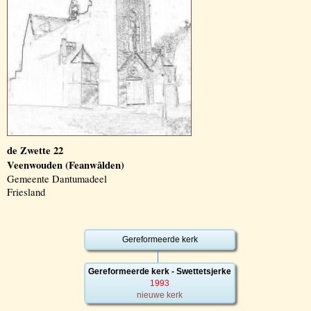
de Zwette 22
Veenwouden (Feanwâlden)
Gemeente Dantumadeel
Friesland
Gereformeerde kerk
Gereformeerde kerk - Swettetsjerke
1993
nieuwe kerk