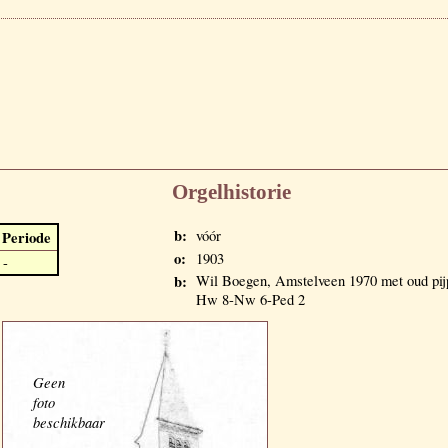
Orgelhistorie
b:
vóór
Periode
o:
1903
-
b:
Wil Boegen, Amstelveen 1970 met oud pijp
Hw 8-Nw 6-Ped 2
Geen
foto
beschikbaar