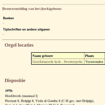
Bronvermelding van het (kerk)gebouw
Boeken
-
Tijdschriften en andere uitgaves
-
Orgel locaties
Naam gebouw
Plaats
Gereformeerde kerk - Swettetsjerke
Veenwouden
Dispositie
1970:
Hoofdwerk (manuaal I)
Prestant 8, Holpijp 8, Viola di Gamba 8 (C-H gec. met Holpijp),