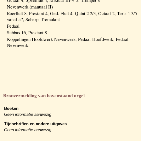
Octaaf 4, Speelfluit 4, Mixtuur III-V 2, Trompet 8
Nevenwerk (manuaal II)
Roerfluit 8, Prestant 4, Ged. Fluit 4, Quint 2 2/3, Octaaf 2, Terts 1 3/5
vanaf a?, Scherp, Tremulant
Pedaal
Subbas 16, Prestant 8
Koppelingen Hoofdwerk-Nevenwerk, Pedaal-Hoofdwerk, Pedaal-
Nevenwerk
Bronvermelding van bovenstaand orgel
Boeken
Geen informatie aanwezig
Tijdschriften en andere uitgaves
Geen informatie aanwezig