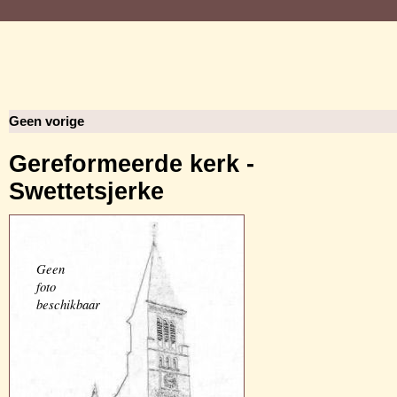
Geen vorige
Gereformeerde kerk -
Swettetsjerke
Geen
foto
beschikbaar