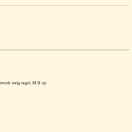
werk vorig orgel; M II vp: