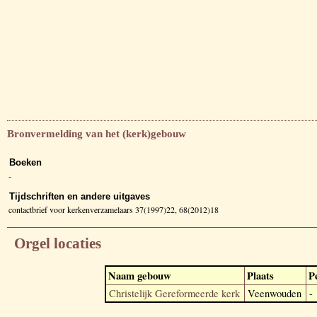
Bronvermelding van het (kerk)gebouw
Boeken
-
Tijdschriften en andere uitgaves
contactbrief voor kerkenverzamelaars 37(1997)22, 68(2012)18
Orgel locaties
Naam gebouw
Plaats
P
Christelijk Gereformeerde kerk
Veenwouden
-