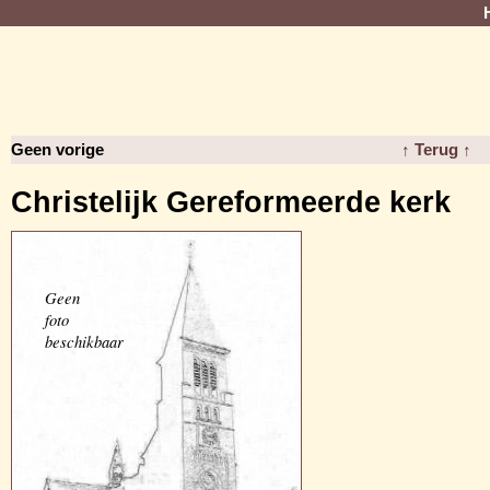
Geen vorige
↑ Terug ↑
Christelijk Gereformeerde kerk
Geen
foto
beschikbaar