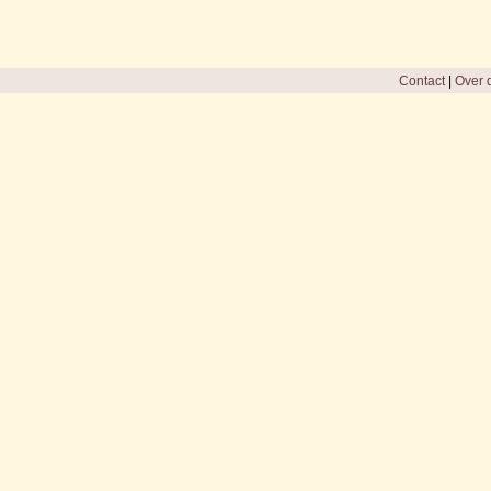
Contact
|
Over d