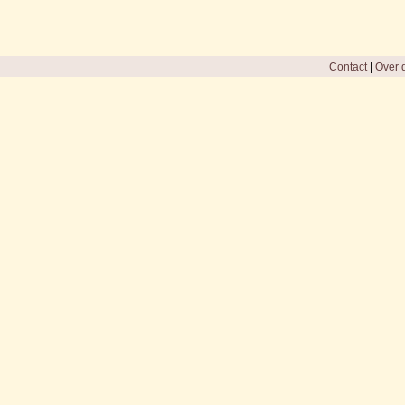
Contact
|
Over d