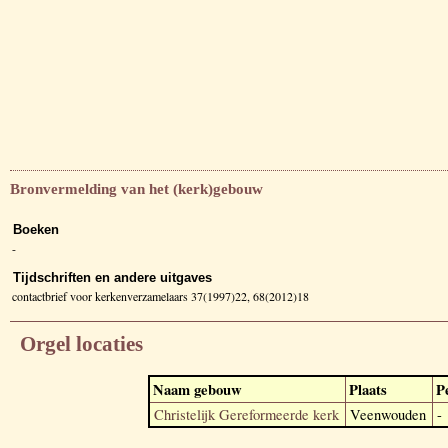
Bronvermelding van het (kerk)gebouw
Boeken
-
Tijdschriften en andere uitgaves
contactbrief voor kerkenverzamelaars 37(1997)22, 68(2012)18
Orgel locaties
Naam gebouw
Plaats
P
Christelijk Gereformeerde kerk
Veenwouden
-