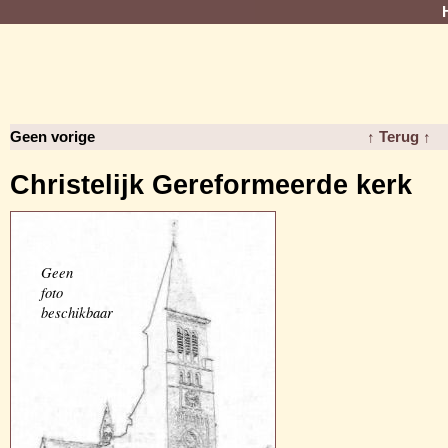
Geen vorige
↑ Terug ↑
Christelijk Gereformeerde kerk
Geen
foto
beschikbaar