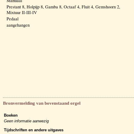
Manuaal
Prestant 8, Holpijp 8, Gamba 8, Octaaf 4, Fluit 4, Gemshoorn 2,
Mixtuur II-III-IV
Pedaal
aangehangen
Bronvermelding van bovenstaand orgel
Boeken
Geen informatie aanwezig
Tijdschriften en andere uitgaves