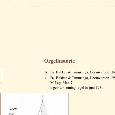
Orgelhistorie
b:
Fa. Bakker & Timmenga, Leeuwarden 189
e
r:
Fa. Bakker & Timmenga, Leeuwarden 1981
M I ap: Man 7
ingebruikneming orgel in juni 1981
Geen
foto