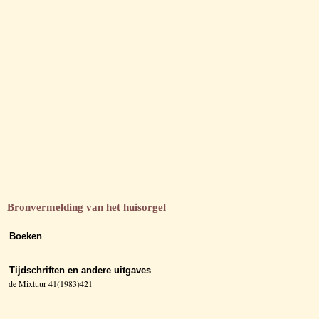
Bronvermelding van het huisorgel
Boeken
-
Tijdschriften en andere uitgaves
de Mixtuur 41(1983)421