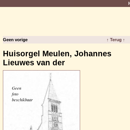
Geen vorige
↑ Terug ↑
Huisorgel Meulen, Johannes
Lieuwes van der
Geen
foto
beschikbaar