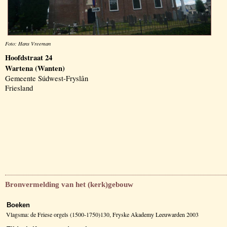
Foto: Hans Vreeman
Hoofdstraat 24
Wartena (Wanten)
Gemeente Súdwest-Fryslân
Friesland
Bronvermelding van het (kerk)gebouw
Boeken
Vlagsma: de Friese orgels (1500-1750)130, Fryske Akademy Leeuwarden 2003