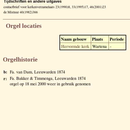
Tijdschriften en andere uitgaves
contactbrief voor kerkenverzamelaars 23(1990)8, 33(1995)17, 46(2001)23
de Mixtuur 40(1982)366
Orgel locaties
Naam gebouw
Plaats
Periode
Hervormde kerk
Wartena
-
Orgelhistorie
b:
Fa. van Dam, Leeuwarden 1874
r:
Fa. Bakker & Timmenga, Leeuwarden 1874
orgel op 18 mei 2000 weer in gebruik genomen