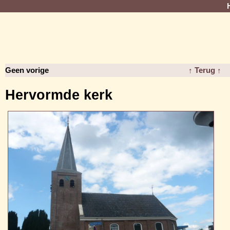
Geen vorige
↑ Terug ↑
Hervormde kerk