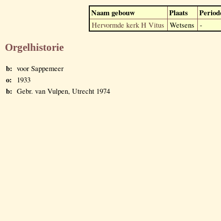
Naam gebouw
Plaats
Period
Hervormde kerk H Vitus
Wetsens
-
Orgelhistorie
b:
voor Sappemeer
o:
1933
b:
Gebr. van Vulpen, Utrecht 1974