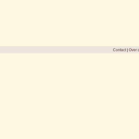
Contact
|
Over d