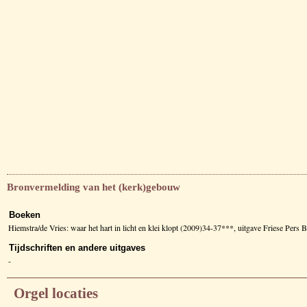
Bronvermelding van het (kerk)gebouw
Boeken
Hiemstra/de Vries: waar het hart in licht en klei klopt (2009)34-37***, uitgave Friese Pers
Tijdschriften en andere uitgaves
-
Orgel locaties