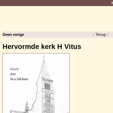
Geen vorige
↑ Terug ↑
Hervormde kerk H Vitus
Geen
foto
beschikbaar