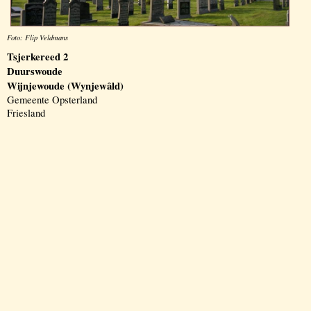
Foto: Flip Veldmans
Tsjerkereed 2
Duurswoude
Wijnjewoude (Wynjewâld)
Gemeente Opsterland
Friesland