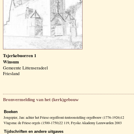
Tsjerkebuorren 1
Winsum
Gemeente Littenseradeel
Friesland
Bronvermelding van het (kerk)gebouw
Boeken
Jongepier, Jan: achter het Friese orgelfront-tentoonstelling orgelbouw (1776-1926)12
Vlagsma: de Friese orgels (1500-1750)22 119, Fryske Akademy Leeuwarden 2003
Tijdschriften en andere uitgaves