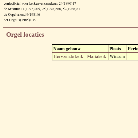
contactbrief voor kerkenverzamelaars 24(1990)17
de Mixtuur 11(1973)205, 25(1978)566, 52(1986)81
de Orgelvriend 9(1981)6
het Orgel 3(1985)106
Orgel locaties
Naam gebouw
Plaats
Peri
Hervormde kerk - Mariakerk
Winsum
-