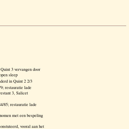
Quint 3 vervangen door
open sleep
derd in Quint 2 2/3
 restauratie lade
stant 3, Salicet
85; restauratie lade
enomen met een bespeling
onstuteerd, vooral aan het