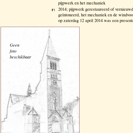
pijpwerk en het mechaniek
r:
2014; pijpwerk gerestaureerd of vernieuwd
geïntoneerd, het mechaniek en de windvoor
op zaterdag 12 april 2014 was een presen
Geen
foto
beschikbaar