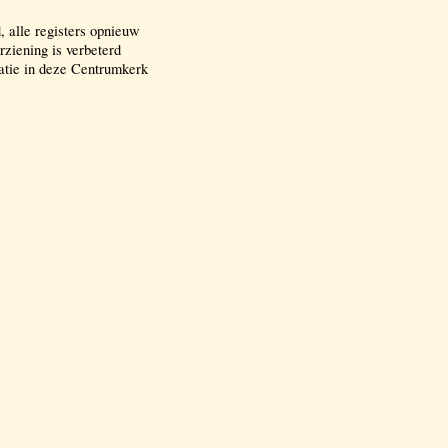
, alle registers opnieuw
ziening is verbeterd
tatie in deze Centrumkerk