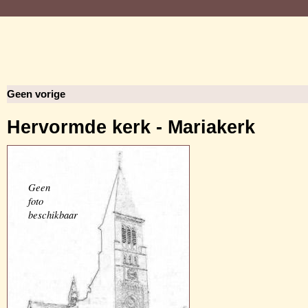
Geen vorige
Hervormde kerk - Mariakerk
Geen
foto
beschikbaar