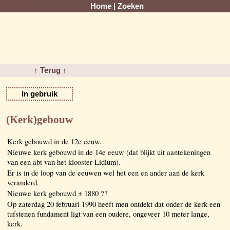
Home
|
Zoeken
↑ Terug ↑
In gebruik
(Kerk)gebouw
Kerk gebouwd in de 12e eeuw.
Nieuwe kerk gebouwd in de 14e eeuw (dat blijkt uit aantekeningen
van een abt van het klooster Lidlum).
Er is in de loop van de eeuwen wel het een en ander aan de kerk
veranderd.
Nieuwe kerk gebouwd ± 1880 ??
Op zaterdag 20 februari 1990 heeft men ontdekt dat onder de kerk een
tufstenen fundament ligt van een oudere, ongeveer 10 meter lange,
kerk.