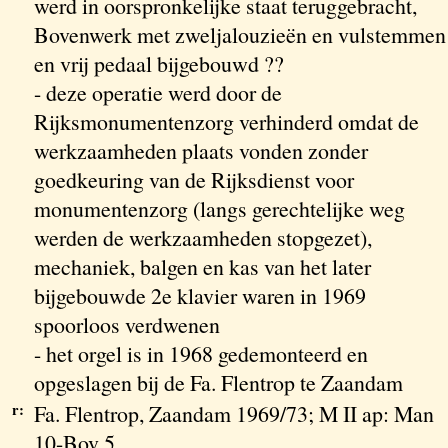
werd in oorspronkelijke staat teruggebracht,
Bovenwerk met zweljalouzieën en vulstemmen
en vrij pedaal bijgebouwd ??
- deze operatie werd door de
Rijksmonumentenzorg verhinderd omdat de
werkzaamheden plaats vonden zonder
goedkeuring van de Rijksdienst voor
monumentenzorg (langs gerechtelijke weg
werden de werkzaamheden stopgezet),
mechaniek, balgen en kas van het later
bijgebouwde 2e klavier waren in 1969
spoorloos verdwenen
- het orgel is in 1968 gedemonteerd en
opgeslagen bij de Fa. Flentrop te Zaandam
r:
Fa. Flentrop, Zaandam 1969/73; M II ap: Man
10-Bov 5