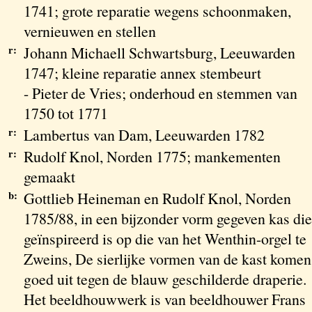
1741; grote reparatie wegens schoonmaken,
vernieuwen en stellen
r:
Johann Michaell Schwartsburg, Leeuwarden
1747; kleine reparatie annex stembeurt
- Pieter de Vries; onderhoud en stemmen van
1750 tot 1771
r:
Lambertus van Dam, Leeuwarden 1782
r:
Rudolf Knol, Norden 1775; mankementen
gemaakt
b:
Gottlieb Heineman en Rudolf Knol, Norden
1785/88, in een bijzonder vorm gegeven kas die
geïnspireerd is op die van het Wenthin-orgel te
Zweins, De sierlijke vormen van de kast komen
goed uit tegen de blauw geschilderde draperie.
Het beeldhouwwerk is van beeldhouwer Frans