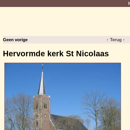
Geen vorige
↑ Terug ↑
Hervormde kerk St Nicolaas