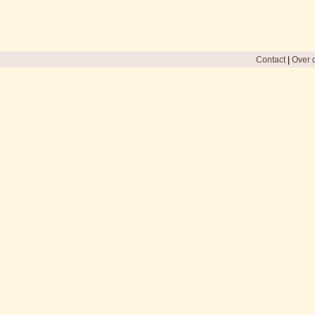
Contact
|
Over d