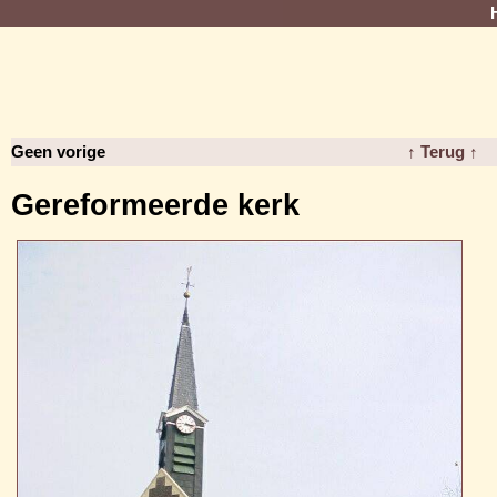
Geen vorige
↑ Terug ↑
Gereformeerde kerk