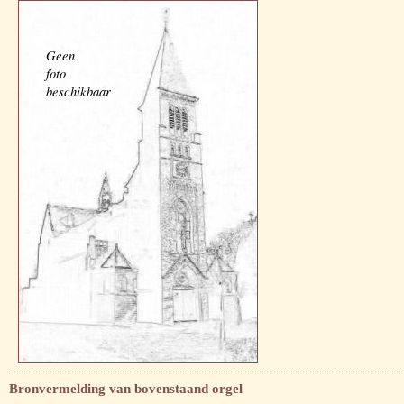
Geen
foto
beschikbaar
Bronvermelding van bovenstaand orgel