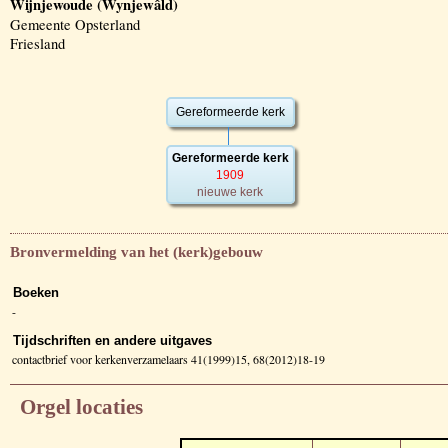
Wijnjewoude (Wynjewâld)
Gemeente Opsterland
Friesland
Gereformeerde kerk
Gereformeerde kerk
1909
nieuwe kerk
Bronvermelding van het (kerk)gebouw
Boeken
-
Tijdschriften en andere uitgaves
contactbrief voor kerkenverzamelaars 41(1999)15, 68(2012)18-19
Orgel locaties