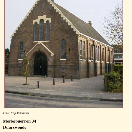
Foto: Flip Veldmans
Merkebuorren 34
Duurswoude