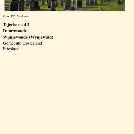
Foto: Flip Veldmans
Tsjerkereed 2
Duurswoude
Wijnjewoude (Wynjewâld)
Gemeente Opsterland
Friesland