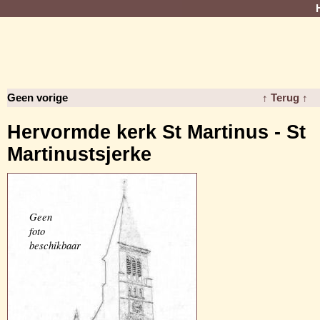
Geen vorige
↑ Terug ↑
Hervormde kerk St Martinus - St
Martinustsjerke
Geen
foto
beschikbaar