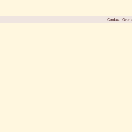
Contact
|
Over d