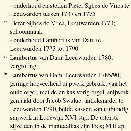
- onderhoud en stellen Pieter Sijbes de Vries te
Leeuwarden tussen 1737 en 1775
r:
Pieter Sijbes de Vries, Leeuwarden 1773;
schoonmaak
- onderhoud Lambertus van Dam te
Leeuwarden 1773 tot 1790
r:
Lambertus van Dam, Leeuwarden 1780;
vergroting
b:
Lambertus van Dam, Leeuwarden 1785/90;
geringe hoeveelheid pijpwerk gebruikt van het
oude orgel, met delen kas vorig orgel, snijwerk
gemaakt door Jacob Swalue, antieksnijder te
Leeuwarden 1790, beide kassen van uitbundig
snijwerk in Lodewijk XVI-stijl. De uiterste
zijvelden in de manuaalkas zijn loos; M II ap: