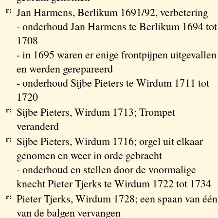
r:
Jan Harmens, Berlikum 1691/92, verbetering
- onderhoud Jan Harmens te Berlikum 1694 tot
1708
- in 1695 waren er enige frontpijpen uitgevallen
en werden gerepareerd
- onderhoud Sijbe Pieters te Wirdum 1711 tot
1720
r:
Sijbe Pieters, Wirdum 1713; Trompet
veranderd
r:
Sijbe Pieters, Wirdum 1716; orgel uit elkaar
genomen en weer in orde gebracht
- onderhoud en stellen door de voormalige
knecht Pieter Tjerks te Wirdum 1722 tot 1734
r:
Pieter Tjerks, Wirdum 1728; een spaan van één
van de balgen vervangen