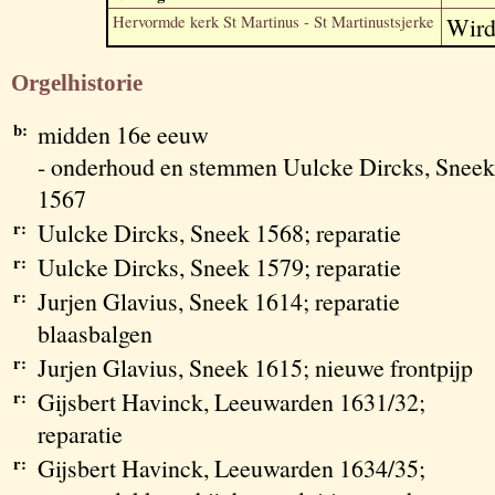
Hervormde kerk St Martinus - St Martinustsjerke
Wir
Orgelhistorie
b:
midden 16e eeuw
- onderhoud en stemmen Uulcke Dircks, Sneek
1567
r:
Uulcke Dircks, Sneek 1568; reparatie
r:
Uulcke Dircks, Sneek 1579; reparatie
r:
Jurjen Glavius, Sneek 1614; reparatie
blaasbalgen
r:
Jurjen Glavius, Sneek 1615; nieuwe frontpijp
r:
Gijsbert Havinck, Leeuwarden 1631/32;
reparatie
r:
Gijsbert Havinck, Leeuwarden 1634/35;