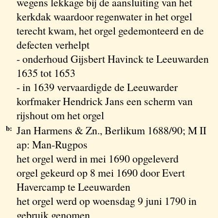
wegens lekkage bij de aansluiting van het
kerkdak waardoor regenwater in het orgel
terecht kwam, het orgel gedemonteerd en de
defecten verhelpt
- onderhoud Gijsbert Havinck te Leeuwarden
1635 tot 1653
- in 1639 vervaardigde de Leeuwarder
korfmaker Hendrick Jans een scherm van
rijshout om het orgel
b:
Jan Harmens & Zn., Berlikum 1688/90; M II
ap: Man-Rugpos
het orgel werd in mei 1690 opgeleverd
orgel gekeurd op 8 mei 1690 door Evert
Havercamp te Leeuwarden
het orgel werd op woensdag 9 juni 1790 in
gebruik genomen