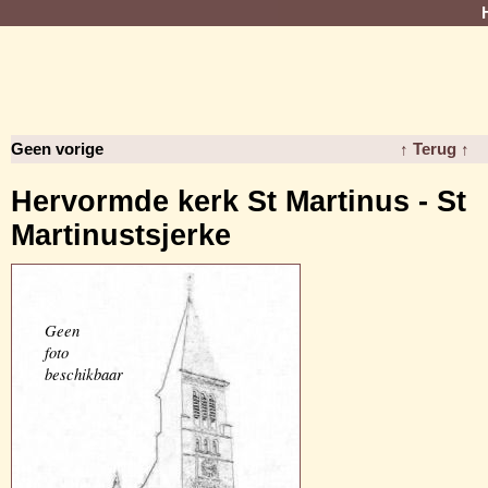
Geen vorige
↑ Terug ↑
Hervormde kerk St Martinus - St
Martinustsjerke
Geen
foto
beschikbaar