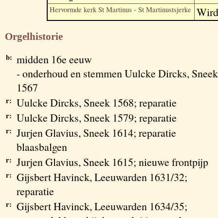
Hervormde kerk St Martinus - St Martinustsjerke
Wir
Orgelhistorie
b:
midden 16e eeuw
- onderhoud en stemmen Uulcke Dircks, Sneek
1567
r:
Uulcke Dircks, Sneek 1568; reparatie
r:
Uulcke Dircks, Sneek 1579; reparatie
r:
Jurjen Glavius, Sneek 1614; reparatie
blaasbalgen
r:
Jurjen Glavius, Sneek 1615; nieuwe frontpijp
r:
Gijsbert Havinck, Leeuwarden 1631/32;
reparatie
r:
Gijsbert Havinck, Leeuwarden 1634/35;