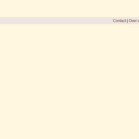
Contact
|
Over d