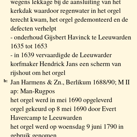
wegens lekkage bij de aansluiting van het
kerkdak waardoor regenwater in het orgel
terecht kwam, het orgel gedemonteerd en de
defecten verhelpt
- onderhoud Gijsbert Havinck te Leeuwarden
1635 tot 1653
- in 1639 vervaardigde de Leeuwarder
korfmaker Hendrick Jans een scherm van
rijshout om het orgel
b:
Jan Harmens & Zn., Berlikum 1688/90; M II
ap: Man-Rugpos
het orgel werd in mei 1690 opgeleverd
orgel gekeurd op 8 mei 1690 door Evert
Havercamp te Leeuwarden
het orgel werd op woensdag 9 juni 1790 in
gebruik genomen