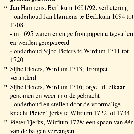
r:
Jan Harmens, Berlikum 1691/92, verbetering
- onderhoud Jan Harmens te Berlikum 1694 tot
1708
- in 1695 waren er enige frontpijpen uitgevallen
en werden gerepareerd
- onderhoud Sijbe Pieters te Wirdum 1711 tot
1720
r:
Sijbe Pieters, Wirdum 1713; Trompet
veranderd
r:
Sijbe Pieters, Wirdum 1716; orgel uit elkaar
genomen en weer in orde gebracht
- onderhoud en stellen door de voormalige
knecht Pieter Tjerks te Wirdum 1722 tot 1734
r:
Pieter Tjerks, Wirdum 1728; een spaan van één
van de balgen vervangen