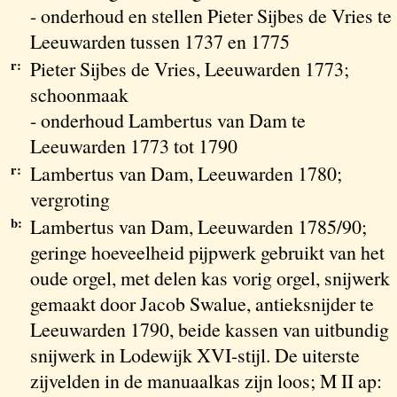
- onderhoud en stellen Pieter Sijbes de Vries te
Leeuwarden tussen 1737 en 1775
r:
Pieter Sijbes de Vries, Leeuwarden 1773;
schoonmaak
- onderhoud Lambertus van Dam te
Leeuwarden 1773 tot 1790
r:
Lambertus van Dam, Leeuwarden 1780;
vergroting
b:
Lambertus van Dam, Leeuwarden 1785/90;
geringe hoeveelheid pijpwerk gebruikt van het
oude orgel, met delen kas vorig orgel, snijwerk
gemaakt door Jacob Swalue, antieksnijder te
Leeuwarden 1790, beide kassen van uitbundig
snijwerk in Lodewijk XVI-stijl. De uiterste
zijvelden in de manuaalkas zijn loos; M II ap: