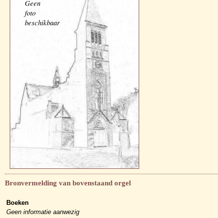
Geen
foto
beschikbaar
Bronvermelding van bovenstaand orgel
Boeken
Geen informatie aanwezig