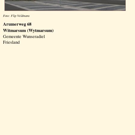
Foto: Flip Veldmans
Arumerweg 68
Witmarsum (Wytmarsum)
Gemeente Wunseradiel
Friesland