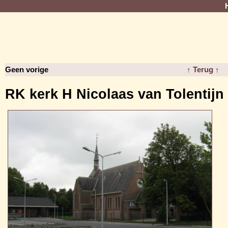
Geen vorige
↑ Terug ↑
RK kerk H Nicolaas van Tolentijn