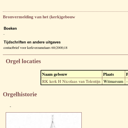
Bronvermelding van het (kerk)gebouw
Boeken
-
Tijdschriften en andere uitgaves
contactbrief voor kerkverzamelaars 60(2008)18
Orgel locaties
Naam gebouw
Plaats
P
RK kerk H Nicolaas van Tolentijn
Witmarsum
-
Orgelhistorie
-