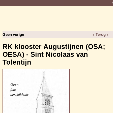
Geen vorige
↑ Terug ↑
RK klooster Augustijnen (OSA;
OESA) - Sint Nicolaas van
Tolentijn
Geen
foto
beschikbaar