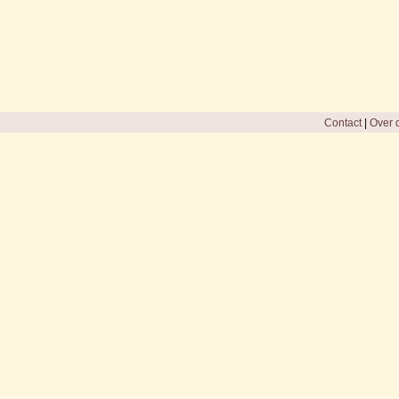
Contact
|
Over d