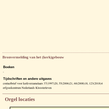
Bronvermelding van het (kerk)gebouw
Boeken
-
Tijdschriften en andere uitgaves
contactbrief voor kerkverzamelaars 37(1997)20, 55(2006)21, 60(2008)18, 123(2018)4
erfgoedcentrum Nederlands Kloosterleven
Orgel locaties