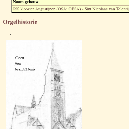
Naam gebouw
RK klooster Augustijnen (OSA; OESA) - Sint Nicolaas van Tolentij
Orgelhistorie
-
Geen
foto
beschikbaar