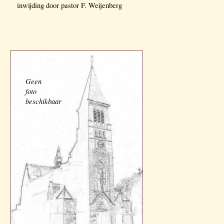
inwijding door pastor F. Weijenberg
Geen
foto
beschikbaar