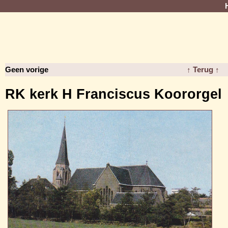
Geen vorige
↑ Terug ↑
RK kerk H Franciscus Koororgel