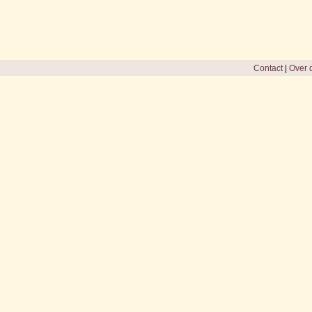
Contact
|
Over d