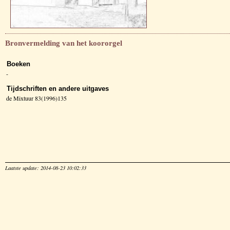
Bronvermelding van het koororgel
Boeken
-
Tijdschriften en andere uitgaves
de Mixtuur 83(1996)135
Laatste update: 2014-08-23 10:02:33