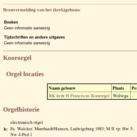
Bronvermelding van het (kerk)gebouw
Boeken
Geen informatie aanwezig
Tijdschriften en andere uitgaves
Geen informatie aanwezig
Koororgel
Orgel locaties
Naam gebouw
Plaats
Pe
RK kerk H Franciscus Koororgel
Wolvega
-
Orgelhistorie
electronisch orgel
b:
Fa. Walcker, Murrhardt/Hansen, Ludwigsburg 1983; M II vp: Hw 5-
Nw 4-Ped 1