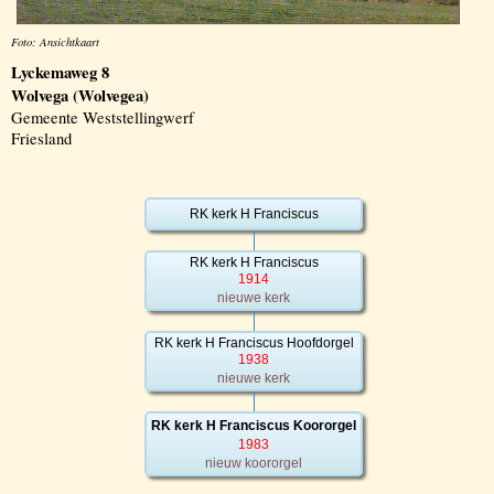
Foto: Ansichtkaart
Lyckemaweg 8
Wolvega (Wolvegea)
Gemeente Weststellingwerf
Friesland
RK kerk H Franciscus
RK kerk H Franciscus
1914
nieuwe kerk
RK kerk H Franciscus Hoofdorgel
1938
nieuwe kerk
RK kerk H Franciscus Koororgel
1983
nieuw koororgel