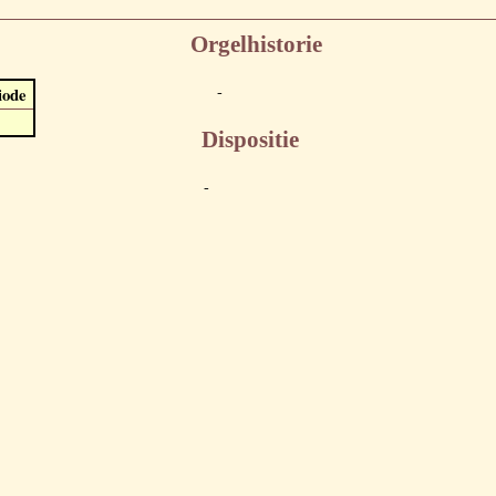
Orgelhistorie
-
iode
Dispositie
-