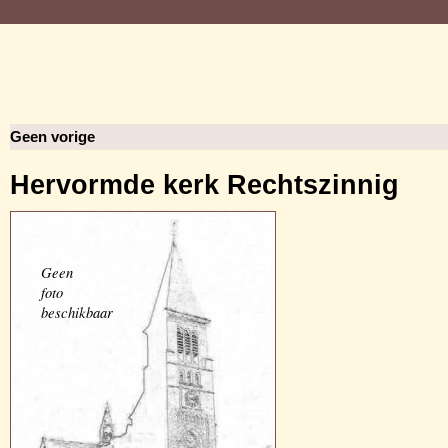
Geen vorige
Hervormde kerk Rechtszinnig
Geen
foto
beschikbaar