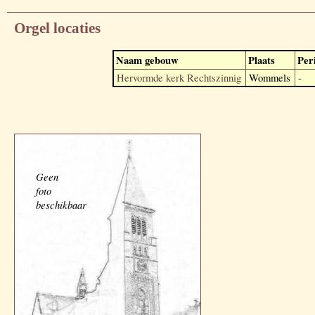
Orgel locaties
Naam gebouw
Plaats
Per
Hervormde kerk Rechtszinnig
Wommels
-
Geen
foto
beschikbaar