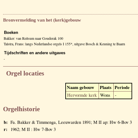
Bronvermelding van het (kerk)gebouw
Boeken
Bakker: van Reitsum naar Gouderak 100
Talstra, Frans: langs Nederlandse orgels I 155*, uitgave Bosch & Keuning te Baarn
Tijdschriften en andere uitgaves
-
Orgel locaties
Naam gebouw
Plaats
Periode
Hervormde kerk
Wons
-
Orgelhistorie
b:
Fa. Bakker & Timmenga, Leeuwarden 1891; M II ap: Hw 6-Bov 3
r:
1962; M II : Hw 7-Bov 3