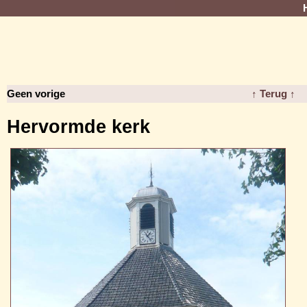
Geen vorige
↑ Terug ↑
Hervormde kerk