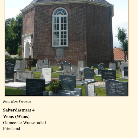
Foto: Hans Vreeman
Salverdastraat 4
Wons (Wûns)
Gemeente Wunseradiel
Friesland