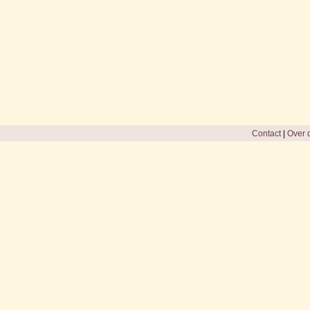
Contact
|
Over d