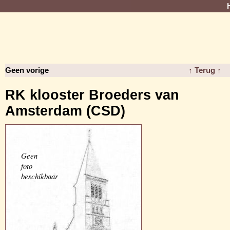
Geen vorige
↑ Terug ↑
RK klooster Broeders van
Amsterdam (CSD)
Geen
foto
beschikbaar