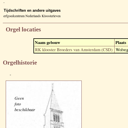
-
Tijdschriften en andere uitgaves
erfgoedcentrum Nederlands Kloosterleven
Orgel locaties
Naam gebouw
Plaats
RK klooster Broeders van Amsterdam (CSD)
Wolve
Orgelhistorie
-
Geen
foto
beschikbaar