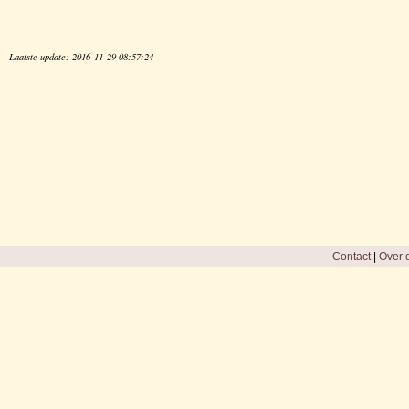
Laatste update: 2016-11-29 08:57:24
Contact
|
Over d