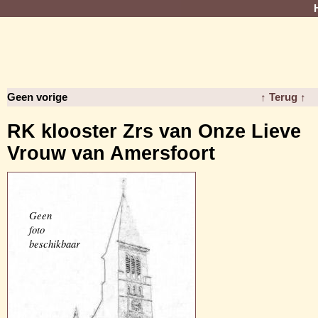
Geen vorige
↑ Terug ↑
RK klooster Zrs van Onze Lieve
Vrouw van Amersfoort
Geen
foto
beschikbaar