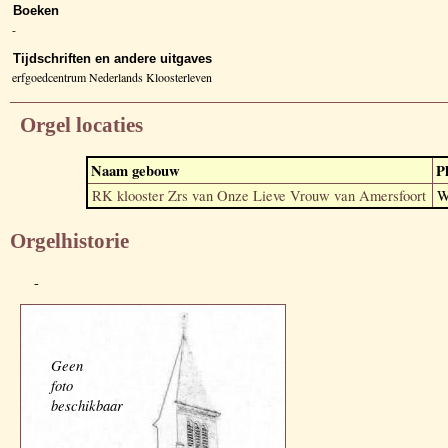
Boeken
-
Tijdschriften en andere uitgaves
erfgoedcentrum Nederlands Kloosterleven
Orgel locaties
Naam gebouw
P
RK klooster Zrs van Onze Lieve Vrouw van Amersfoort
W
Orgelhistorie
-
Geen
foto
beschikbaar