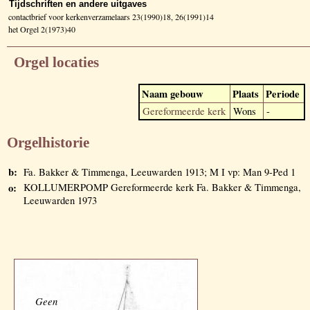
Tijdschriften en andere uitgaves
contactbrief voor kerkenverzamelaars 23(1990)18, 26(1991)14
het Orgel 2(1973)40
Orgel locaties
Naam gebouw
Plaats
Periode
Gereformeerde kerk
Wons
-
Orgelhistorie
b:
Fa. Bakker & Timmenga, Leeuwarden 1913; M I vp: Man 9-Ped 1
o:
KOLLUMERPOMP Gereformeerde kerk Fa. Bakker & Timmenga,
Leeuwarden 1973
Geen