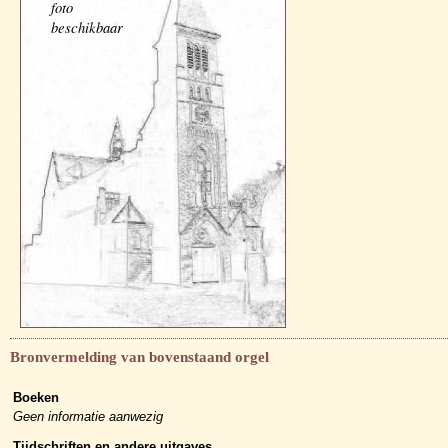
foto
beschikbaar
Bronvermelding van bovenstaand orgel
Boeken
Geen informatie aanwezig
Tijdschriften en andere uitgaves