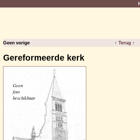
Geen vorige
↑ Terug ↑
Gereformeerde kerk
Geen
foto
beschikbaar