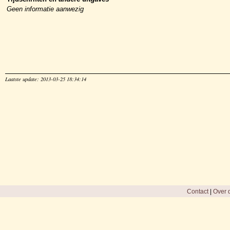
Geen informatie aanwezig
Laatste update: 2013-03-25 18:34:14
Contact
|
Over d