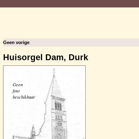
Geen vorige
Huisorgel Dam, Durk
Geen
foto
beschikbaar