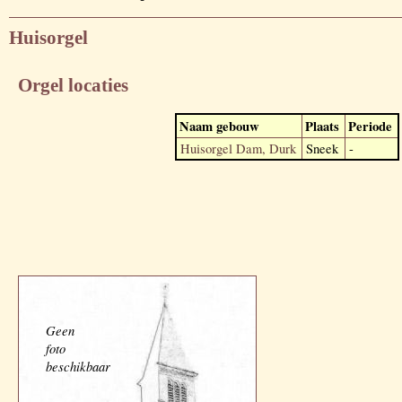
Huisorgel
Orgel locaties
Naam gebouw
Plaats
Periode
Huisorgel Dam, Durk
Sneek
-
Geen
foto
beschikbaar