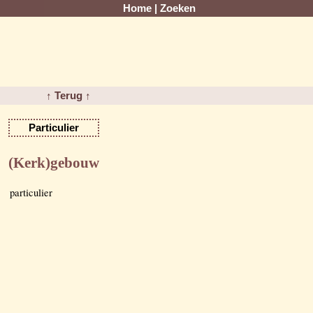
Home
|
Zoeken
↑ Terug ↑
Particulier
(Kerk)gebouw
particulier