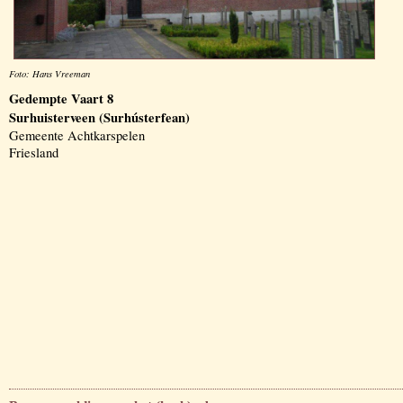
Foto: Hans Vreeman
Gedempte Vaart 8
Surhuisterveen (Surhústerfean)
Gemeente Achtkarspelen
Friesland