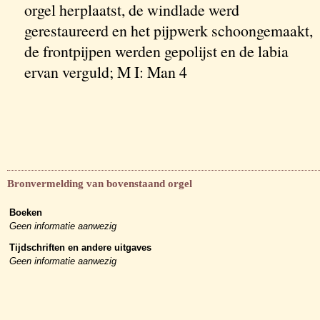
orgel herplaatst, de windlade werd
gerestaureerd en het pijpwerk schoongemaakt,
de frontpijpen werden gepolijst en de labia
ervan verguld; M I: Man 4
Bronvermelding van bovenstaand orgel
Boeken
Geen informatie aanwezig
Tijdschriften en andere uitgaves
Geen informatie aanwezig