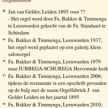
Orgelhistorie
b:
Jan van Gelder, Leiden 1895 voor ??
- Het orgel werd door Fa. Bakker & Timmenga
te Leeuwarden gekocht van de Fa. Standaart te
Schiedam
o:
Fa. Bakker & Timmenga, Leeuwarden 1937,
het orgel werd geplaatst op een galerij; klein
salonorgel
o:
Fa. Bakker & Timmenga, Leeuwarden 1979
naar JUBBEGA-SCHUREGA Hervormde kerk
r:
Fa. Bakker & Timmenga, Leeuwarden 2006;
tijdens de restauratie is een opschrift gevonden
op de balg met de naam Orgelfabriek J. van
Gelder Leiden en het jaartal 1895
o:
Fa. Bakker & Timmenga, Leeuwarden 2010;