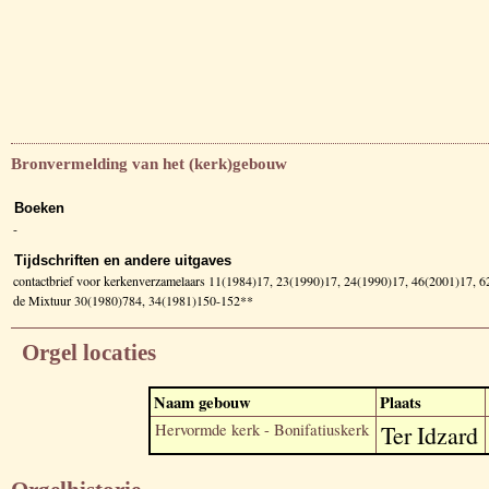
Bronvermelding van het (kerk)gebouw
Boeken
-
Tijdschriften en andere uitgaves
contactbrief voor kerkenverzamelaars 11(1984)17, 23(1990)17, 24(1990)17, 46(2001)17, 
de Mixtuur 30(1980)784, 34(1981)150-152**
Orgel locaties
Naam gebouw
Plaats
Hervormde kerk - Bonifatiuskerk
Ter Idzard