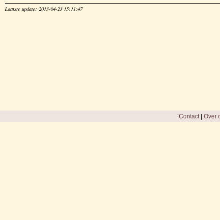
Laatste update: 2013-04-23 15:11:47
Contact
|
Over d