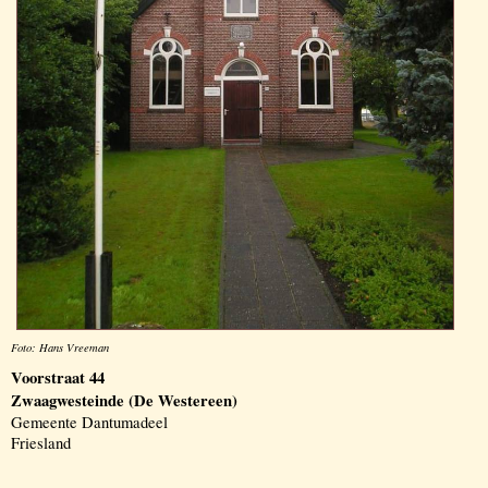
Foto: Hans Vreeman
Voorstraat 44
Zwaagwesteinde (De Westereen)
Gemeente Dantumadeel
Friesland