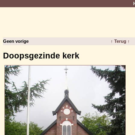
Geen vorige
↑ Terug ↑
Doopsgezinde kerk