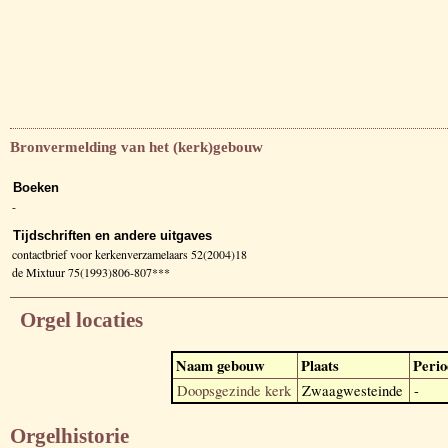
Bronvermelding van het (kerk)gebouw
Boeken
-
Tijdschriften en andere uitgaves
contactbrief voor kerkenverzamelaars 52(2004)18
de Mixtuur 75(1993)806-807***
Orgel locaties
Naam gebouw
Plaats
Perio
Doopsgezinde kerk
Zwaagwesteinde
-
Orgelhistorie