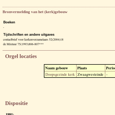
Bronvermelding van het (kerk)gebouw
Boeken
-
Tijdschriften en andere uitgaves
contactbrief voor kerkenverzamelaars 52(2004)18
de Mixtuur 75(1993)806-807***
Orgel locaties
Naam gebouw
Plaats
Perio
Doopsgezinde kerk
Zwaagwesteinde
-
Dispositie
1991: