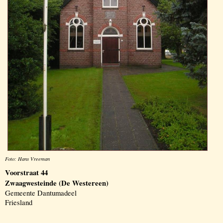
Foto: Hans Vreeman
Voorstraat 44
Zwaagwesteinde (De Westereen)
Gemeente Dantumadeel
Friesland