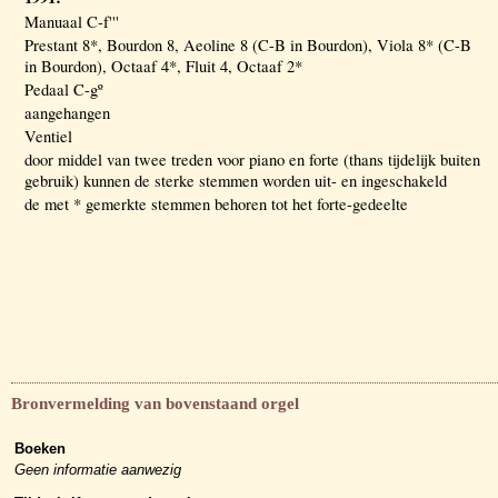
Manuaal C-f'''
Prestant 8*, Bourdon 8, Aeoline 8 (C-B in Bourdon), Viola 8* (C-B
in Bourdon), Octaaf 4*, Fluit 4, Octaaf 2*
Pedaal C-gº
aangehangen
Ventiel
door middel van twee treden voor piano en forte (thans tijdelijk buiten
gebruik) kunnen de sterke stemmen worden uit- en ingeschakeld
de met * gemerkte stemmen behoren tot het forte-gedeelte
Bronvermelding van bovenstaand orgel
Boeken
Geen informatie aanwezig