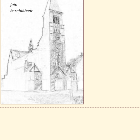
foto
beschikbaar