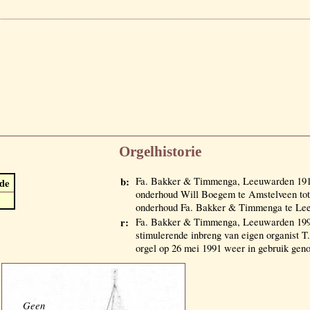
Orgelhistorie
b:
Fa. Bakker & Timmenga, Leeuwarden 19
de
onderhoud Will Boegem te Amstelveen tot
onderhoud Fa. Bakker & Timmenga te Le
r:
Fa. Bakker & Timmenga, Leeuwarden 199
stimulerende inbreng van eigen organist T
orgel op 26 mei 1991 weer in gebruik ge
Geen