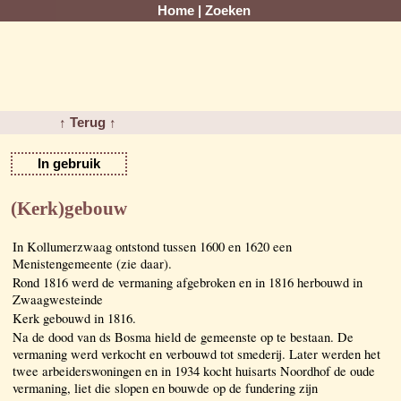
Home
|
Zoeken
↑ Terug ↑
In gebruik
(Kerk)gebouw
In Kollumerzwaag ontstond tussen 1600 en 1620 een
Menistengemeente (zie daar).
Rond 1816 werd de vermaning afgebroken en in 1816 herbouwd in
Zwaagwesteinde
Kerk gebouwd in 1816.
Na de dood van ds Bosma hield de gemeenste op te bestaan. De
vermaning werd verkocht en verbouwd tot smederij. Later werden het
twee arbeiderswoningen en in 1934 kocht huisarts Noordhof de oude
vermaning, liet die slopen en bouwde op de fundering zijn