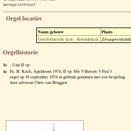
het Orgel 12(1974)415
Orgel locaties
Naam gebouw
Plaats
Gereformeerde kerk - Rotondekerk
Zwaagwesteind
Orgelhistorie
b:
; Unit II vp:
b:
Fa. B. Koch, Apeldoorn 1974; II vp: Hw 5-Borstw 5-Ped 3
orgel op 18 september 1974 in gebruik genomen met een bespeling
door adviseur Chris van Bruggen