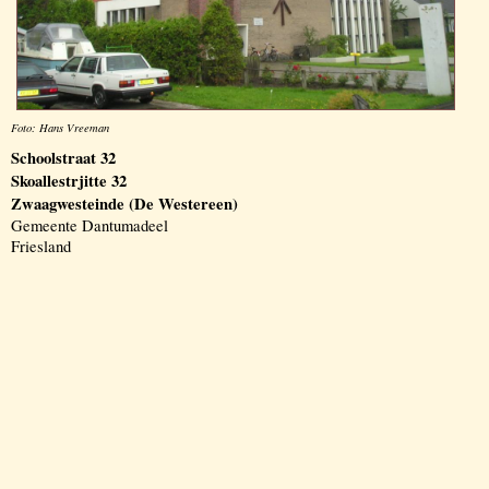
Foto: Hans Vreeman
Schoolstraat 32
Skoallestrjitte 32
Zwaagwesteinde (De Westereen)
Gemeente Dantumadeel
Friesland