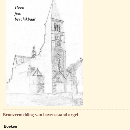
Geen
foto
beschikbaar
Bronvermelding van bovenstaand orgel
Boeken