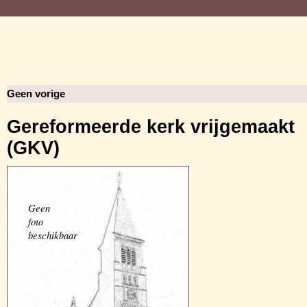
Geen vorige
Gereformeerde kerk vrijgemaakt
(GKV)
Geen
foto
beschikbaar