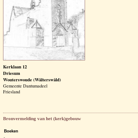
Kerklaan 12
Driesum
Wouterswoude (Wâlterswâld)
Gemeente Dantumadeel
Friesland
Bronvermelding van het (kerk)gebouw
Boeken
-