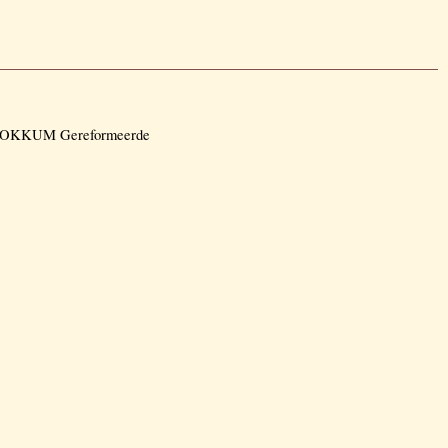
or DOKKUM Gereformeerde