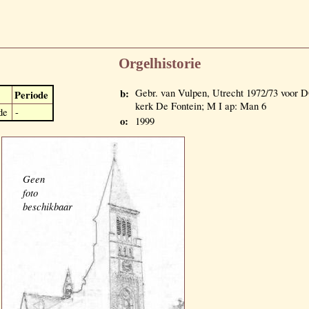
Orgelhistorie
b:
Gebr. van Vulpen, Utrecht 1972/73 vo
Periode
kerk De Fontein; M I ap: Man 6
de
-
o:
1999
Geen
foto
beschikbaar