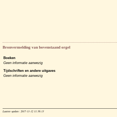
Bronvermelding van bovenstaand orgel
Boeken
Geen informatie aanwezig
Tijdschriften en andere uitgaves
Geen informatie aanwezig
Laatste update: 2017-11-12 11:56:13