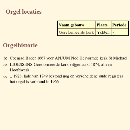
Orgel locaties
Naam gebouw
Plaats
Periode
Gereformeerde kerk
Ychten
-
Orgelhistorie
b:
Coenrad Bader 1667 voor ANJUM Ned Hervormde kerk St Michael
o:
LIOESSENS Gereformeerde kerk vrijgemaakt 1874, alleen
Hoofdwerk
o:
± 1928; lade van 1749 bestond nog en verscheidene oude registers
het orgel is verbrand in 1966