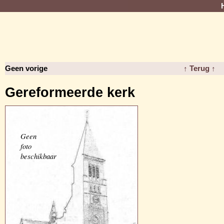
Geen vorige
↑ Terug ↑
Gereformeerde kerk
Geen
foto
beschikbaar