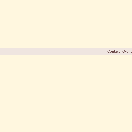
Contact
|
Over d