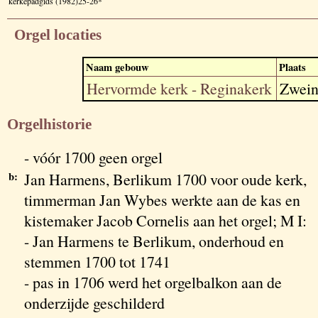
kerkepadgids (1982)25-26*
Orgel locaties
Naam gebouw
Plaats
Hervormde kerk - Reginakerk
Zwein
Orgelhistorie
- vóór 1700 geen orgel
b:
Jan Harmens, Berlikum 1700 voor oude kerk,
timmerman Jan Wybes werkte aan de kas en
kistemaker Jacob Cornelis aan het orgel; M I:
- Jan Harmens te Berlikum, onderhoud en
stemmen 1700 tot 1741
- pas in 1706 werd het orgelbalkon aan de
onderzijde geschilderd