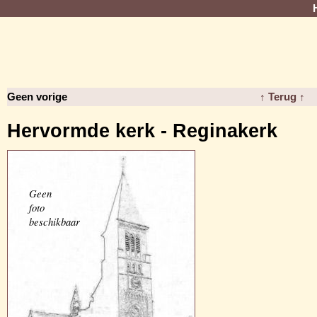
Geen vorige
↑ Terug ↑
Hervormde kerk - Reginakerk
Geen
foto
beschikbaar