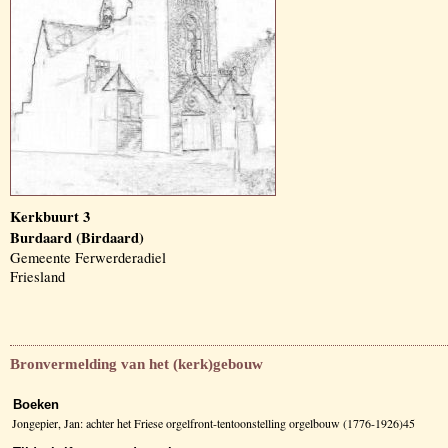
Kerkbuurt 3
Burdaard (Birdaard)
Gemeente Ferwerderadiel
Friesland
Bronvermelding van het (kerk)gebouw
Boeken
Jongepier, Jan: achter het Friese orgelfront-tentoonstelling orgelbouw (1776-1926)45