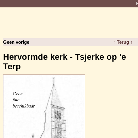
Geen vorige
↑ Terug ↑
Hervormde kerk - Tsjerke op 'e
Terp
Geen
foto
beschikbaar