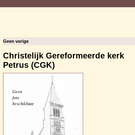
Geen vorige
Christelijk Gereformeerde kerk
Petrus (CGK)
Geen
foto
beschikbaar