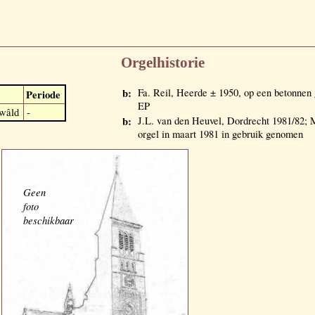
Orgelhistorie
b:
Fa. Reil, Heerde ± 1950, op een betonnen g
Periode
EP
wâld
-
b:
J.L. van den Heuvel, Dordrecht 1981/82;
orgel in maart 1981 in gebruik genomen
Geen
foto
beschikbaar