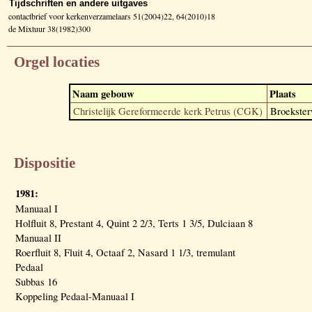
Tijdschriften en andere uitgaves
contactbrief voor kerkenverzamelaars 51(2004)22, 64(2010)18
de Mixtuur 38(1982)300
Orgel locaties
Naam gebouw
Plaats
Christelijk Gereformeerde kerk Petrus (CGK)
Broekster
Dispositie
1981:
Manuaal I
Holfluit 8, Prestant 4, Quint 2 2/3, Terts 1 3/5, Dulciaan 8
Manuaal II
Roerfluit 8, Fluit 4, Octaaf 2, Nasard 1 1/3, tremulant
Pedaal
Subbas 16
Koppeling Pedaal-Manuaal I