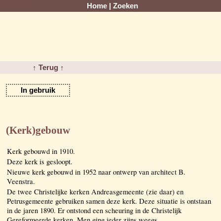
Home
|
Zoeken
↑ Terug ↑
In gebruik
(Kerk)gebouw
Kerk gebouwd in 1910.
Deze kerk is gesloopt.
Nieuwe kerk gebouwd in 1952 naar ontwerp van architect B.
Veenstra.
De twee Christelijke kerken Andreasgemeente (zie daar) en
Petrusgemeente gebruiken samen deze kerk. Deze situatie is ontstaan
in de jaren 1890. Er ontstond een scheuring in de Christelijk
Gereformeerde kerken, Men ging ieder zijns weegs.