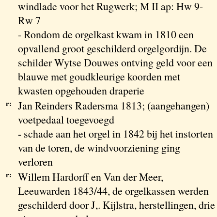
windlade voor het Rugwerk; M II ap: Hw 9-
Rw 7
- Rondom de orgelkast kwam in 1810 een
opvallend groot geschilderd orgelgordijn. De
schilder Wytse Douwes ontving geld voor een
blauwe met goudkleurige koorden met
kwasten opgehouden draperie
r:
Jan Reinders Radersma 1813; (aangehangen)
voetpedaal toegevoegd
- schade aan het orgel in 1842 bij het instorten
van de toren, de windvoorziening ging
verloren
r:
Willem Hardorff en Van der Meer,
Leeuwarden 1843/44, de orgelkassen werden
geschilderd door J,. Kijlstra, herstellingen, drie