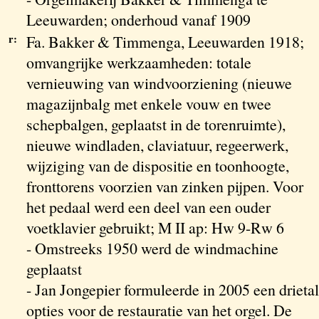
Leeuwarden; onderhoud vanaf 1909
r:
Fa. Bakker & Timmenga, Leeuwarden 1918;
omvangrijke werkzaamheden: totale
vernieuwing van windvoorziening (nieuwe
magazijnbalg met enkele vouw en twee
schepbalgen, geplaatst in de torenruimte),
nieuwe windladen, claviatuur, regeerwerk,
wijziging van de dispositie en toonhoogte,
fronttorens voorzien van zinken pijpen. Voor
het pedaal werd een deel van een ouder
voetklavier gebruikt; M II ap: Hw 9-Rw 6
- Omstreeks 1950 werd de windmachine
geplaatst
- Jan Jongepier formuleerde in 2005 een drietal
opties voor de restauratie van het orgel. De