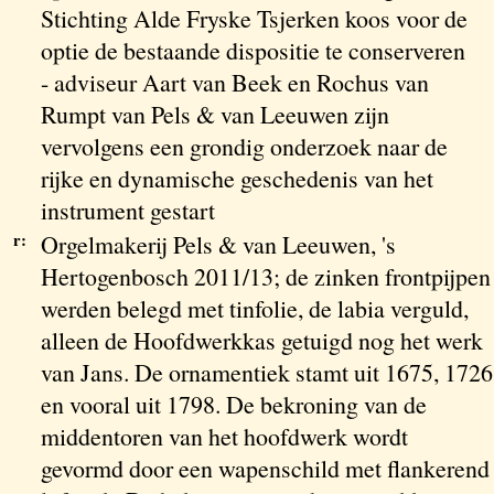
Stichting Alde Fryske Tsjerken koos voor de
optie de bestaande dispositie te conserveren
- adviseur Aart van Beek en Rochus van
Rumpt van Pels & van Leeuwen zijn
vervolgens een grondig onderzoek naar de
rijke en dynamische geschedenis van het
instrument gestart
r:
Orgelmakerij Pels & van Leeuwen, 's
Hertogenbosch 2011/13; de zinken frontpijpen
werden belegd met tinfolie, de labia verguld,
alleen de Hoofdwerkkas getuigd nog het werk
van Jans. De ornamentiek stamt uit 1675, 1726
en vooral uit 1798. De bekroning van de
middentoren van het hoofdwerk wordt
gevormd door een wapenschild met flankerend