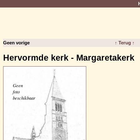
Geen vorige
↑ Terug ↑
Hervormde kerk - Margaretakerk
Geen
foto
beschikbaar