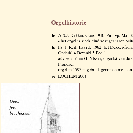
Orgelhistorie
b:
A.S.J. Dekker, Goes 1910; Pn I vp: Man 8
- het orgel is sinds eind zestiger jaren bui
b:
Fa. J. Reil, Heerde 1982; het Dekker-front
Onderkl 4-Bovenkl 5-Ped 1
adviseur Yme G. Visser, organist van de 
Franeker
orgel in 1982 in gebruik genomen met een
o:
LOCHEM 2004
Geen
foto
beschikbaar