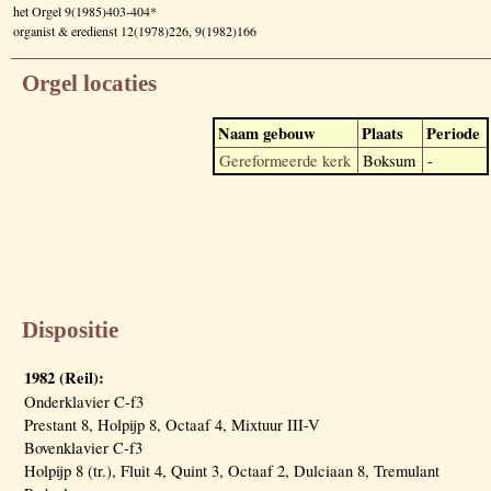
het Orgel 9(1985)403-404*
organist & eredienst 12(1978)226, 9(1982)166
Orgel locaties
Naam gebouw
Plaats
Periode
Gereformeerde kerk
Boksum
-
Dispositie
1982 (Reil):
Onderklavier C-f3
Prestant 8, Holpijp 8, Octaaf 4, Mixtuur III-V
Bovenklavier C-f3
Holpijp 8 (tr.), Fluit 4, Quint 3, Octaaf 2, Dulciaan 8, Tremulant