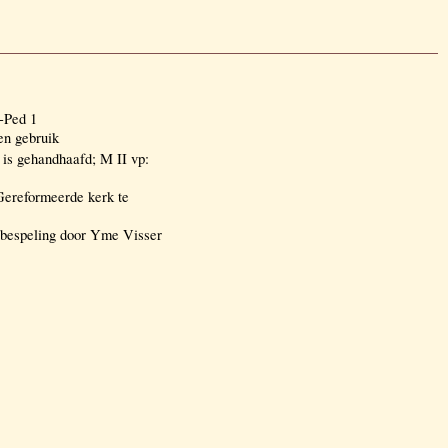
-Ped 1
ten gebruik
 is gehandhaafd; M II vp:
Gereformeerde kerk te
 bespeling door Yme Visser