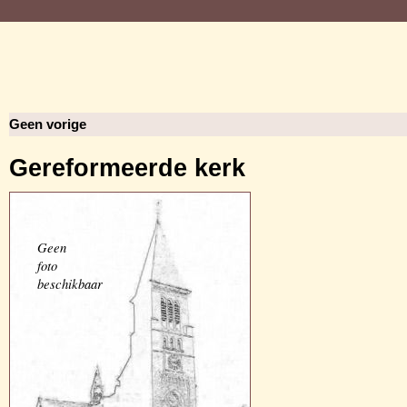
Geen vorige
Gereformeerde kerk
Geen
foto
beschikbaar