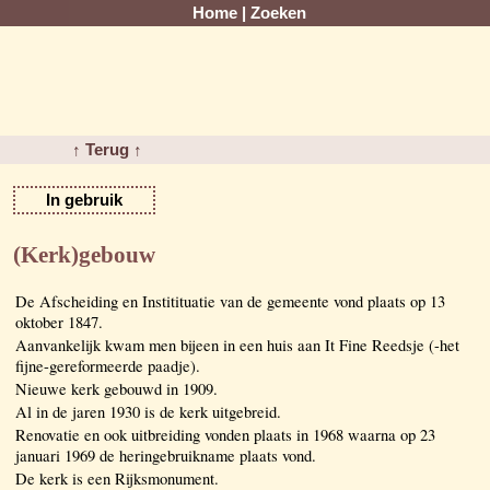
Home
|
Zoeken
↑ Terug ↑
In gebruik
(Kerk)gebouw
De Afscheiding en Institituatie van de gemeente vond plaats op 13
oktober 1847.
Aanvankelijk kwam men bijeen in een huis aan It Fine Reedsje (-het
fijne-gereformeerde paadje).
Nieuwe kerk gebouwd in 1909.
Al in de jaren 1930 is de kerk uitgebreid.
Renovatie en ook uitbreiding vonden plaats in 1968 waarna op 23
januari 1969 de heringebruikname plaats vond.
De kerk is een Rijksmonument.