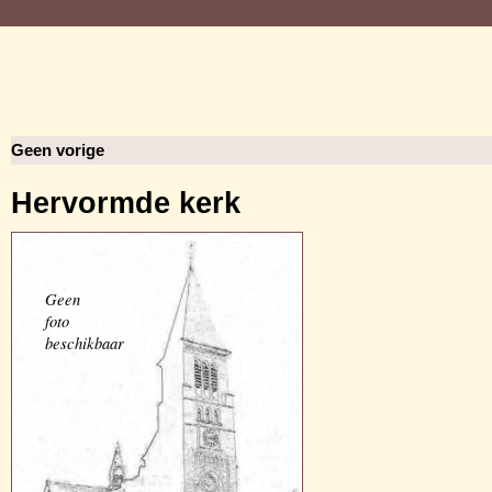
Geen vorige
Hervormde kerk
Geen
foto
beschikbaar