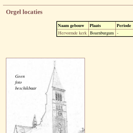
Orgel locaties
Naam gebouw
Plaats
Periode
Hervormde kerk
Boarnburgum
-
Geen
foto
beschikbaar