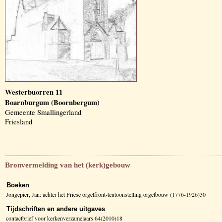
Westerbuorren 11
Boarnburgum (Boornbergum)
Gemeente Smallingerland
Friesland
Bronvermelding van het (kerk)gebouw
Boeken
Jongepier, Jan: achter het Friese orgelfront-tentoonstelling orgelbouw (1776-1926)30
Tijdschriften en andere uitgaves
contactbrief voor kerkenverzamelaars 64(2010)18