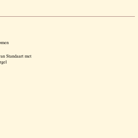
nomen
van Standaart met
rgel