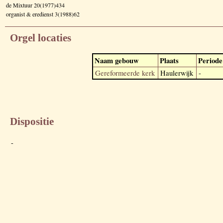
de Mixtuur 20(1977)434
organist & eredienst 3(1988)62
Orgel locaties
Naam gebouw
Plaats
Periode
Gereformeerde kerk
Haulerwijk
-
Dispositie
-