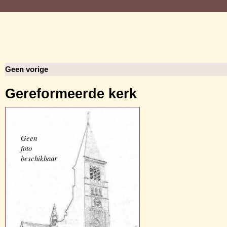
Geen vorige
Gereformeerde kerk
Geen
foto
beschikbaar