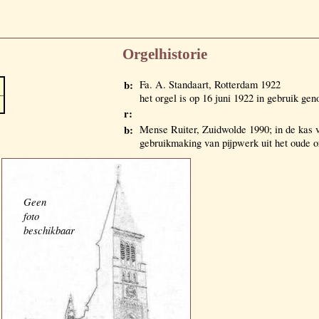
Orgelhistorie
b:
Fa. A. Standaart, Rotterdam 1922
het orgel is op 16 juni 1922 in gebruik ge
r:
b:
Mense Ruiter, Zuidwolde 1990; in de kas 
gebruikmaking van pijpwerk uit het oude o
Geen
foto
beschikbaar