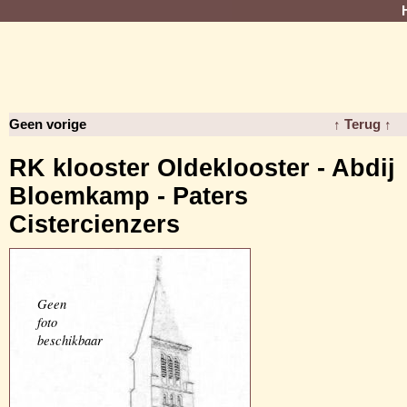
Geen vorige
↑ Terug ↑
RK klooster Oldeklooster - Abdij
Bloemkamp - Paters
Cistercienzers
Geen
foto
beschikbaar