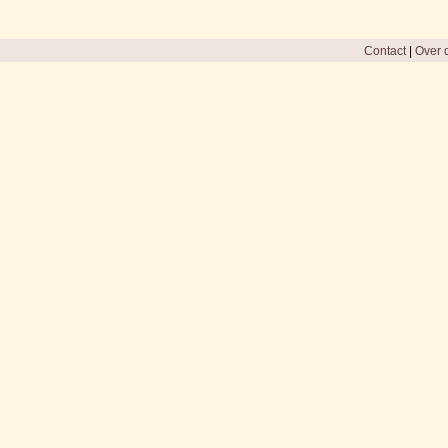
Contact
|
Over d