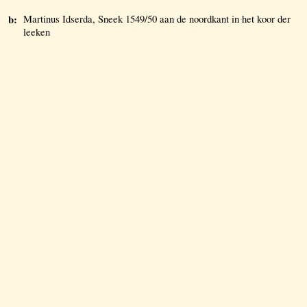
b:
Martinus Idserda, Sneek 1549/50 aan de noordkant in het koor der
leeken