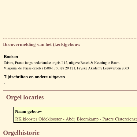
Bronvermelding van het (kerk)gebouw
Boeken
Talstra, Frans: langs nederlandse orgels I 12, uitgave Bosch & Keuning te Baarn
Vlagsma: de Friese orgels (1500-1750)28 29 121, Fryske Akademy Leeuwarden 2003
Tijdschriften en andere uitgaves
-
Orgel locaties
Naam gebouw
RK klooster Oldeklooster - Abdij Bloemkamp - Paters Cistercienz
Orgelhistorie