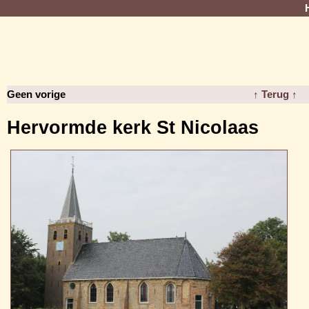
Geen vorige
↑ Terug ↑
Hervormde kerk St Nicolaas