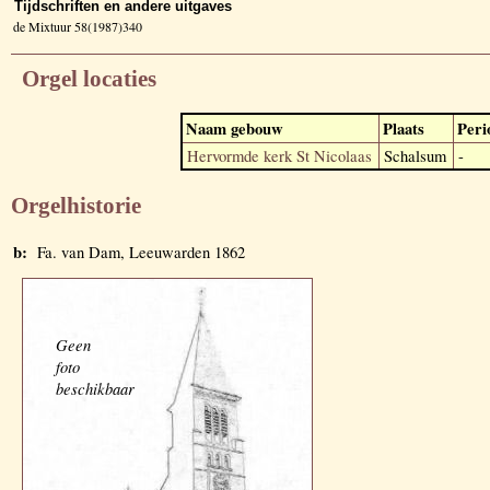
Tijdschriften en andere uitgaves
de Mixtuur 58(1987)340
Orgel locaties
Naam gebouw
Plaats
Peri
Hervormde kerk St Nicolaas
Schalsum
-
Orgelhistorie
b:
Fa. van Dam, Leeuwarden 1862
Geen
foto
beschikbaar