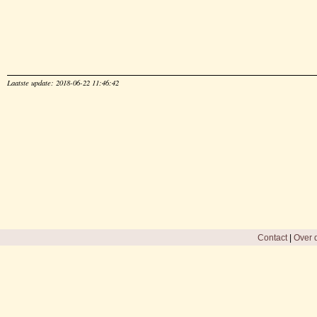
Laatste update: 2018-06-22 11:46:42
Contact
|
Over d