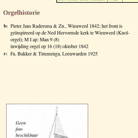
Orgelhistorie
b:
Pieter Jans Radersma & Zn., Wieuwerd 1842; het front is
geïnspireerd op de Ned Hervormde kerk te Wieuwerd (Knol-
orgel); M I ap: Man 9 (8)
inwijding orgel op 16 (18) oktober 1842
r:
Fa. Bakker & Timmenga, Leeuwarden 1925
Geen
foto
beschikbaar