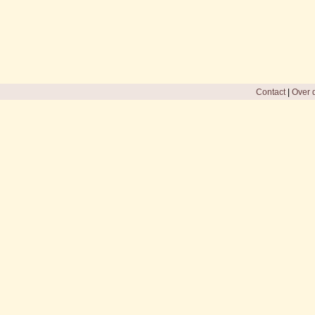
Contact
|
Over d