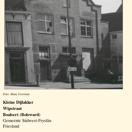
Foto: Hans Vreeman
Kleine Dijlakker
Wipstraat
Boalsert (Bolsward)
Gemeente Súdwest-Fryslân
Friesland