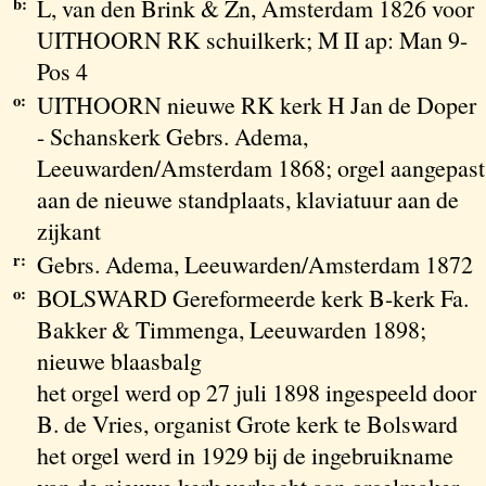
b:
L, van den Brink & Zn, Amsterdam 1826 voor
UITHOORN RK schuilkerk; M II ap: Man 9-
Pos 4
o:
UITHOORN nieuwe RK kerk H Jan de Doper
- Schanskerk Gebrs. Adema,
Leeuwarden/Amsterdam 1868; orgel aangepast
aan de nieuwe standplaats, klaviatuur aan de
zijkant
r:
Gebrs. Adema, Leeuwarden/Amsterdam 1872
o:
BOLSWARD Gereformeerde kerk B-kerk Fa.
Bakker & Timmenga, Leeuwarden 1898;
nieuwe blaasbalg
het orgel werd op 27 juli 1898 ingespeeld door
B. de Vries, organist Grote kerk te Bolsward
het orgel werd in 1929 bij de ingebruikname