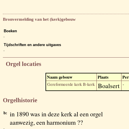
Bronvermelding van het (kerk)gebouw
Boeken
-
Tijdschriften en andere uitgaves
-
Orgel locaties
Naam gebouw
Plaats
Per
Gereformeerde kerk B-kerk
Boalsert
-
Orgelhistorie
b:
in 1890 was in deze kerk al een orgel
aanwezig, een harmonium ??