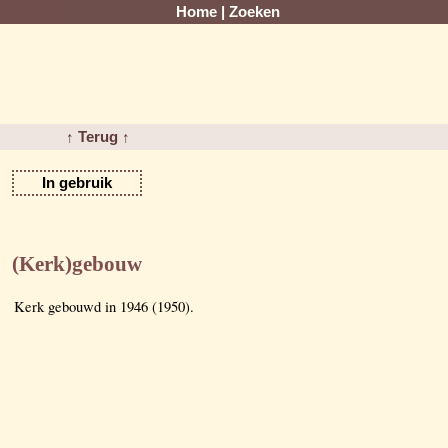
Home
|
Zoeken
↑ Terug ↑
In gebruik
(Kerk)gebouw
Kerk gebouwd in 1946 (1950).