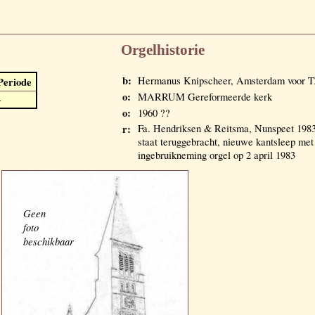
Orgelhistorie
b:
Hermanus Knipscheer, Amsterdam voor 
Periode
o:
MARRUM Gereformeerde kerk
-
o:
1960 ??
r:
Fa. Hendriksen & Reitsma, Nunspeet 1983;
staat teruggebracht, nieuwe kantsleep met
ingebruikneming orgel op 2 april 1983
Geen
foto
beschikbaar