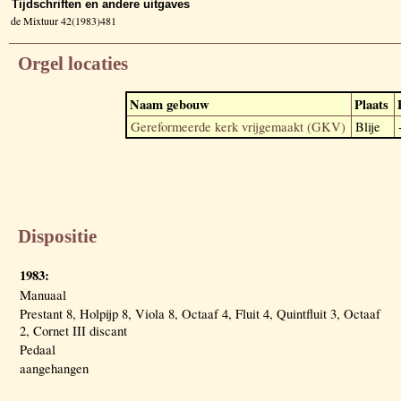
Tijdschriften en andere uitgaves
de Mixtuur 42(1983)481
Orgel locaties
Naam gebouw
Plaats
Gereformeerde kerk vrijgemaakt (GKV)
Blije
Dispositie
1983:
Manuaal
Prestant 8, Holpijp 8, Viola 8, Octaaf 4, Fluit 4, Quintfluit 3, Octaaf
2, Cornet III discant
Pedaal
aangehangen