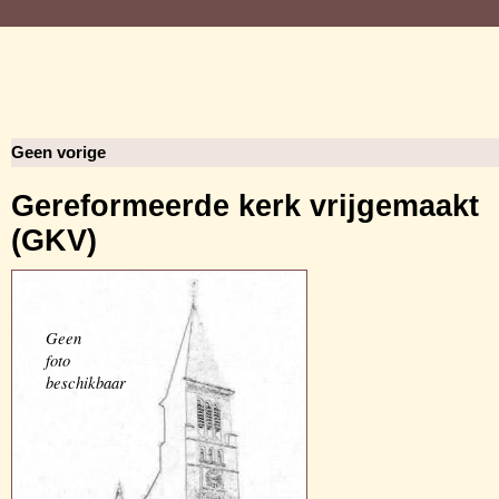
Geen vorige
Gereformeerde kerk vrijgemaakt
(GKV)
Geen
foto
beschikbaar