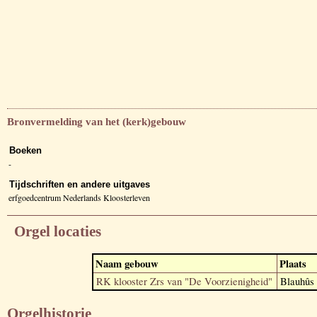
Bronvermelding van het (kerk)gebouw
Boeken
-
Tijdschriften en andere uitgaves
erfgoedcentrum Nederlands Kloosterleven
Orgel locaties
Naam gebouw
Plaats
RK klooster Zrs van "De Voorzienigheid"
Blauhûs
Orgelhistorie