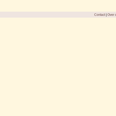
Contact
|
Over d