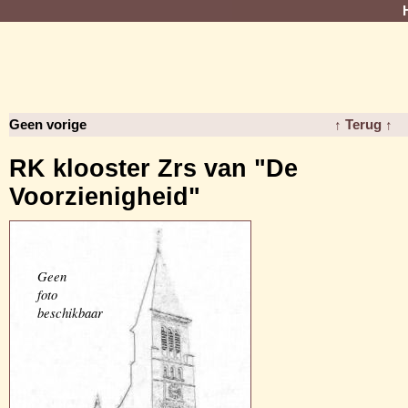
Geen vorige
↑ Terug ↑
RK klooster Zrs van "De
Voorzienigheid"
Geen
foto
beschikbaar