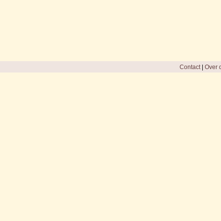
Contact
|
Over d