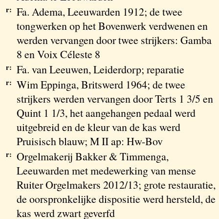
r:
Fa. Adema, Leeuwarden 1912; de twee
tongwerken op het Bovenwerk verdwenen en
werden vervangen door twee strijkers: Gamba
8 en Voix Céleste 8
r:
Fa. van Leeuwen, Leiderdorp; reparatie
r:
Wim Eppinga, Britswerd 1964; de twee
strijkers werden vervangen door Terts 1 3/5 en
Quint 1 1/3, het aangehangen pedaal werd
uitgebreid en de kleur van de kas werd
Pruisisch blauw; M II ap: Hw-Bov
r:
Orgelmakerij Bakker & Timmenga,
Leeuwarden met medewerking van mense
Ruiter Orgelmakers 2012/13; grote restauratie,
de oorspronkelijke dispositie werd hersteld, de
kas werd zwart geverfd