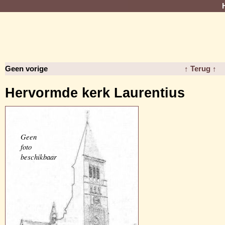
Geen vorige
↑ Terug ↑
Hervormde kerk Laurentius
Geen
foto
beschikbaar