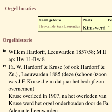
Orgel locaties
Naam gebouw
Plaats
Pe
Hervormde kerk Laurentius
Kimswerd
-
Orgelhistorie
b:
Willem Hardorff, Leeuwarden 1857/58; M II
ap: Hw 11-Bw 8
r:
Fa. W. Hardorff & Kruse (of ook Hardorff &
Zn.) , Leeuwarden 1885 (deze (schoon-)zoon
was J.F. Kruse die in dat jaar het bedrijf zou
overnemen)
Kruse overleed in 1907, na het overleden van
Kruse werd het orgel onderhouden door de Fa.
Adema te Leeuwarden